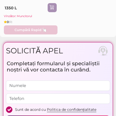
1350 L
Vînzător: Muncitorul
0
(0)
Cumpără Rapid
SOLICITĂ APEL
Completați formularul și specialiștii
noștri vă vor contacta în curând.
Sunt de acord cu
Politica de confidențialitate