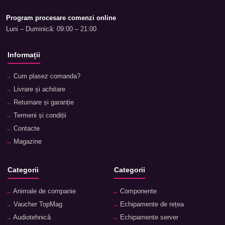
Program procesare comenzi online
Luni – Duminică: 09:00 – 21:00
Informații
Cum plasez comanda?
Livrare și achitare
Returnare și garanție
Termeni și condiții
Contacte
Magazine
Categorii
Categorii
Animale de companie
Componente
Vaucher TopMag
Echipamente de rețea
Audiotehnică
Echipamente server