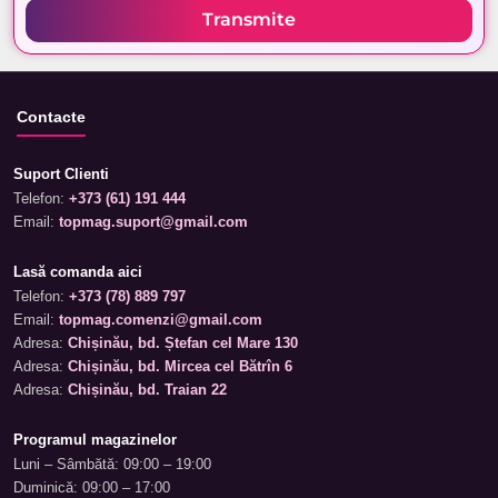
Transmite
Contacte
Suport Clienti
Telefon:
+373 (61) 191 444
Email:
topmag.suport@gmail.com
Lasă comanda aici
Telefon:
+373 (78) 889 797
Email:
topmag.comenzi@gmail.com
Adresa:
Chișinău, bd. Ștefan cel Mare 130
Adresa:
Chișinău, bd. Mircea cel Bătrîn 6
Adresa:
Chișinău, bd. Traian 22
Programul magazinelor
Luni – Sâmbătă: 09:00 – 19:00
Duminică: 09:00 – 17:00