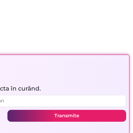
acta în curând.
Transmite