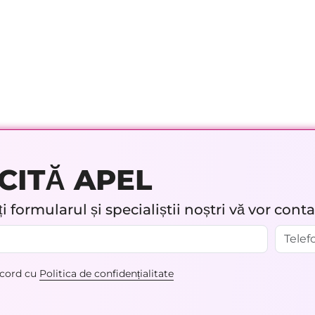
CITĂ APEL
 formularul și specialiștii noștri vă vor cont
acord cu
Politica de confidențialitate