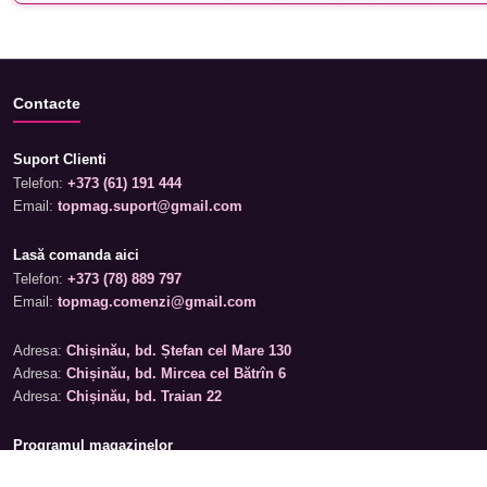
Contacte
Suport Clienti
Telefon:
+373 (61) 191 444
Email:
topmag.suport@gmail.com
Lasă comanda aici
Telefon:
+373 (78) 889 797
Email:
topmag.comenzi@gmail.com
Adresa:
Chișinău, bd. Ștefan cel Mare 130
Adresa:
Chișinău, bd. Mircea cel Bătrîn 6
Adresa:
Chișinău, bd. Traian 22
Programul magazinelor
Luni – Sâmbătă: 09:00 – 19:00