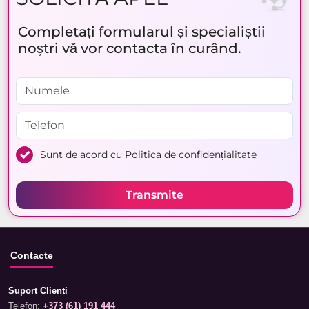
Completați formularul și specialiștii
noștri vă vor contacta în curând.
Sunt de acord cu
Politica de confidențialitate
Transmite
Contacte
Suport Clienti
Telefon:
+373 (61) 191 444