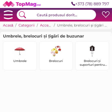
+373 (78) 889 797
Acasă
Categorii
Accesorii
Umbrele, brelocuri și țigări de buzunar
Umbrele, brelocuri și țigări de buzunar
Umbrele
Brelocuri
Brelocuri și
suporturi pentru
chei