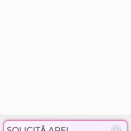
SOLICITĂ APEL