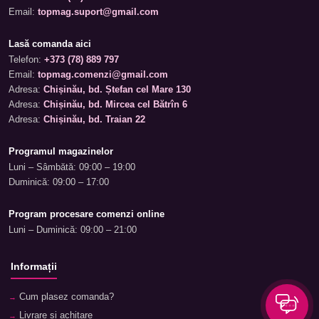
Email:
topmag.suport@gmail.com
Lasă comanda aici
Telefon:
+373 (78) 889 797
Email:
topmag.comenzi@gmail.com
Adresa:
Chișinău, bd. Ștefan cel Mare 130
Adresa:
Chișinău, bd. Mircea cel Bătrîn 6
Adresa:
Chișinău, bd. Traian 22
Programul magazinelor
Luni – Sâmbătă: 09:00 – 19:00
Duminică: 09:00 – 17:00
Program procesare comenzi online
Luni – Duminică: 09:00 – 21:00
Informații
Cum plasez comanda?
Livrare și achitare