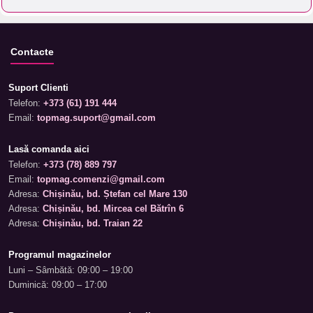
Contacte
Suport Clienti
Telefon:
+373 (61) 191 444
Email:
topmag.suport@gmail.com
Lasă comanda aici
Telefon:
+373 (78) 889 797
Email:
topmag.comenzi@gmail.com
Adresa:
Chișinău, bd. Ștefan cel Mare 130
Adresa:
Chișinău, bd. Mircea cel Bătrîn 6
Adresa:
Chișinău, bd. Traian 22
Programul magazinelor
Luni – Sâmbătă: 09:00 – 19:00
Duminică: 09:00 – 17:00