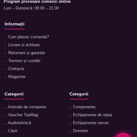
Program procesare comenzi online
Luni – Duminică: 09:00 – 21:00
Informații
Cum plasez comanda?
Livrare și achitare
Returnare și garanție
Termeni și condiții
Contacte
Magazine
Categorii
Categorii
Animale de companie
Componente
Vaucher TopMag
Echipamente de rețea
Audiotehnică
Echipamente server
Căști
Dormitor