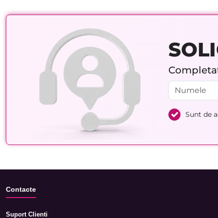
SOLI
Completați
Sunt de 
Contacte
Suport Clienti