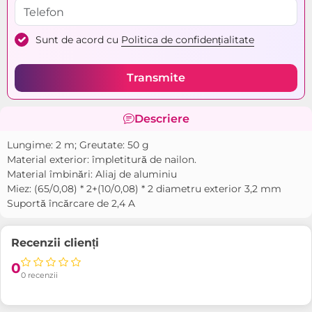
Sunt de acord cu
Politica de confidențialitate
Transmite
Descriere
Lungime: 2 m; Greutate: 50 g
Material exterior: împletitură de nailon.
Material îmbinări: Aliaj de aluminiu
Miez: (65/0,08) * 2+(10/0,08) * 2 diametru exterior 3,2 mm
Suportă încărcare de 2,4 A
Recenzii clienți
0
0 recenzii