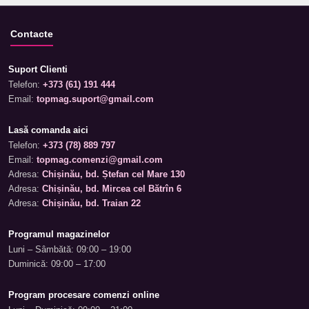
Contacte
Suport Clienti
Telefon:
+373 (61) 191 444
Email:
topmag.suport@gmail.com
Lasă comanda aici
Telefon:
+373 (78) 889 797
Email:
topmag.comenzi@gmail.com
Adresa:
Chișinău, bd. Ștefan cel Mare 130
Adresa:
Chișinău, bd. Mircea cel Bătrîn 6
Adresa:
Chișinău, bd. Traian 22
Programul magazinelor
Luni – Sâmbătă: 09:00 – 19:00
Duminică: 09:00 – 17:00
Program procesare comenzi online