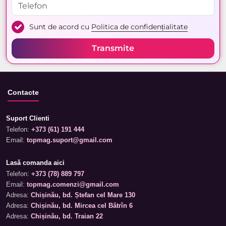
Sunt de acord cu
Politica de confidențialitate
Transmite
Contacte
Suport Clienti
Telefon:
+373 (61) 191 444
Email:
topmag.suport@gmail.com
Lasă comanda aici
Telefon:
+373 (78) 889 797
Email:
topmag.comenzi@gmail.com
Adresa:
Chișinău, bd. Ștefan cel Mare 130
Adresa:
Chișinău, bd. Mircea cel Bătrîn 6
Adresa:
Chișinău, bd. Traian 22