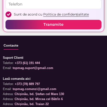
Sunt de acord cu
Politica de confidențialitate
Transmite
Contacte
Suport Clienti
Telefon:
+373 (61) 191 444
Email:
topmag.suport@gmail.com
Lasă comanda aici
Telefon:
+373 (78) 889 797
Email:
topmag.comenzi@gmail.com
Adresa:
Chișinău, bd. Ștefan cel Mare 130
Adresa:
Chișinău, bd. Mircea cel Bătrîn 6
Adresa:
Chișinău, bd. Traian 22