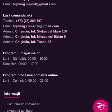
Email:
topmag.suport@gmail.com
Lasă comanda aici
Telefon:
+373 (78) 889 797
Email:
topmag.comenzi@gmail.com
Adresa:
Chișinău, bd. Ștefan cel Mare 130
Adresa:
Chișinău, bd. Mircea cel Bătrîn 6
Adresa:
Chișinău, bd. Traian 22
Programul magazinelor
Luni – Sâmbătă: 09:00 – 19:00
Duminică: 09:00 – 17:00
Program procesare comenzi online
Luni – Duminică: 09:00 – 21:00
Informații
Cum plasez comanda?
Livrare și achitare