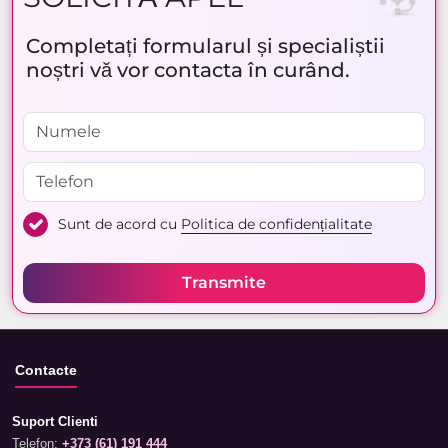
Completați formularul și specialiștii
noștri vă vor contacta în curând.
Sunt de acord cu
Politica de confidențialitate
Transmite
Contacte
Suport Clienti
Telefon:
+373 (61) 191 444