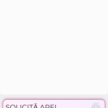
SOLICITĂ APEL