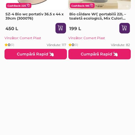
CashBack: 225
CashBack: 100
SZ-4 Bio wc portativ 36.5 x 44 x
Bio căldare WC portabilă 22L –
39cm (300076)
toaletă ecologică, Mix Culori
(171096)
450 L
199 L
Vînzător: Comert Plast
Vînzător: Comert Plast
0
0
Vândute: 117
Vândute: 82
(0)
(0)
Cumpără Rapid
Cumpără Rapid