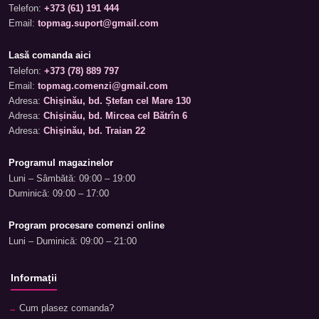
Telefon:
+373 (61) 191 444
Email:
topmag.suport@gmail.com
Lasă comanda aici
Telefon:
+373 (78) 889 797
Email:
topmag.comenzi@gmail.com
Adresa:
Chișinău, bd. Ștefan cel Mare 130
Adresa:
Chișinău, bd. Mircea cel Bătrîn 6
Adresa:
Chișinău, bd. Traian 22
Programul magazinelor
Luni – Sâmbătă: 09:00 – 19:00
Duminică: 09:00 – 17:00
Program procesare comenzi online
Luni – Duminică: 09:00 – 21:00
Informații
Cum plasez comanda?