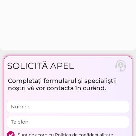
SOLICITĂ APEL
Completați formularul și specialiștii
noștri vă vor contacta în curând.
Sunt de acord cu
Politica de confidențialitate