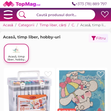
+373 (78) 889 797
Acasă
Categorii
Timp liber, cărți
Cărți
Acasă, timp liber, hobby-uri
Acasă, timp liber, hobby-uri
Filtru
Acasă, timp
liber, hobby-
uri
Nu este în stock