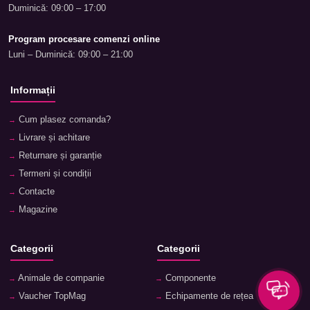
Duminică: 09:00 – 17:00
Program procesare comenzi online
Luni – Duminică: 09:00 – 21:00
Informații
Cum plasez comanda?
Livrare și achitare
Returnare și garanție
Termeni și condiții
Contacte
Magazine
Categorii
Categorii
Animale de companie
Componente
Vaucher TopMag
Echipamente de rețea