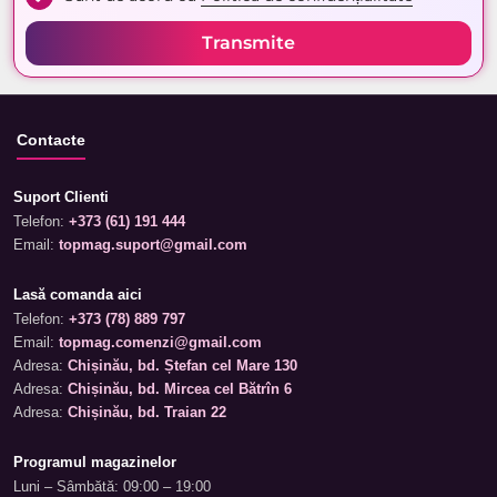
Transmite
Contacte
Suport Clienti
Telefon:
+373 (61) 191 444
Email:
topmag.suport@gmail.com
Lasă comanda aici
Telefon:
+373 (78) 889 797
Email:
topmag.comenzi@gmail.com
Adresa:
Chișinău, bd. Ștefan cel Mare 130
Adresa:
Chișinău, bd. Mircea cel Bătrîn 6
Adresa:
Chișinău, bd. Traian 22
Programul magazinelor
Luni – Sâmbătă: 09:00 – 19:00