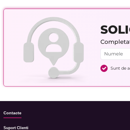
SOLI
Completați
Sunt de 
Contacte
Suport Clienti