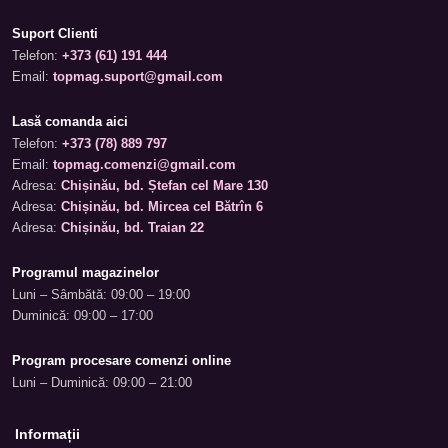
Suport Clienti
Telefon:
+373 (61) 191 444
Email:
topmag.suport@gmail.com
Lasă comanda aici
Telefon:
+373 (78) 889 797
Email:
topmag.comenzi@gmail.com
Adresa:
Chișinău, bd. Ștefan cel Mare 130
Adresa:
Chișinău, bd. Mircea cel Bătrîn 6
Adresa:
Chișinău, bd. Traian 22
Programul magazinelor
Luni – Sâmbătă: 09:00 – 19:00
Duminică: 09:00 – 17:00
Program procesare comenzi online
Luni – Duminică: 09:00 – 21:00
Informații