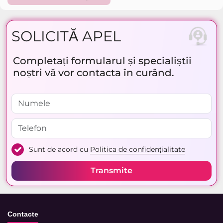
SOLICITĂ APEL
Completați formularul și specialiștii
noștri vă vor contacta în curând.
Sunt de acord cu
Politica de confidențialitate
Transmite
Contacte