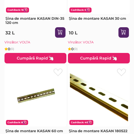
CashBack: 16
CashBack: 5
Şina de montare KASAN DIN-35
Şina de montare KASAN 30 cm
120 cm
32 L
10 L
Vînzător: VOLTA
Vînzător: VOLTA
0
0
(0)
(0)
Cumpără Rapid
Cumpără Rapid
CashBack: 8
CashBack: 40
Şina de montare KASAN 60 cm
Şina de montare KASAN 180522