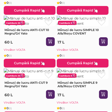
0
0
(0)
(0)
Cumpără Rapid
Cumpără Rapid
CashBack: 30
CashBack: 9
Mănuși de lucru ANTI-CUT 10
Mănuși de lucru SIMPLE 10
Negru/Gri Yato
Alb/Roșu COVENT
60 L
17 L
Vînzător: VOLTA
Vînzător: VOLTA
0
0
(0)
(0)
Cumpără Rapid
Cumpără Rapid
CashBack: 30
CashBack: 9
Mănuși de lucru ANTI-CUT 9
Mănuși de lucru SIMPLE 9
Negru/Gri Yato
Alb/Roșu COVENT
60 L
17 L
Vînzător: VOLTA
Vînzător: VOLTA
0
0
(0)
(0)