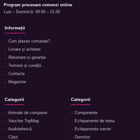
Program procesare comenzi online
Luni – Duminică: 09:00 – 21:00
Informații
Cum plasez comanda?
Livrare și achitare
Returnare și garanție
Termeni și condiții
Contacte
Magazine
Categorii
Categorii
Animale de companie
Componente
Vaucher TopMag
Echipamente de rețea
Audiotehnică
Echipamente server
Căști
Dormitor