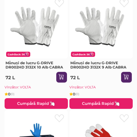
CashBack: 36
CashBack: 36
Mănuși de lucru G-DRIVE
Mănuși de lucru G-DRIVE
DR002HD 3132X 10 Alb CABRA
DR002HD 3132X 9 Alb CABRA
72 L
72 L
Vînzător: VOLTA
Vînzător: VOLTA
0
0
(0)
(0)
Cumpără Rapid
Cumpără Rapid