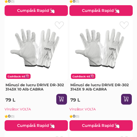
0
0
(0)
(0)
Cumpără Rapid
Cumpără Rapid
CashBack: 40
CashBack: 40
Mănuși de lucru DRIVE DR-302
Mănuși de lucru DRIVE DR-302
3143X 10 Alb CABRA
3143X 9 Alb CABRA
79 L
79 L
Vînzător: VOLTA
Vînzător: VOLTA
0
0
(0)
(0)
Cumpără Rapid
Cumpără Rapid