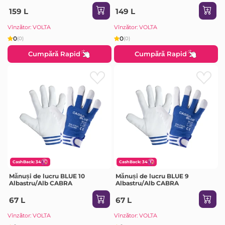
159 L
149 L
Vînzător: VOLTA
Vînzător: VOLTA
0
0
(0)
(0)
Cumpără Rapid
Cumpără Rapid
CashBack: 34
CashBack: 34
Mănuși de lucru BLUE 10
Mănuși de lucru BLUE 9
Albastru/Alb CABRA
Albastru/Alb CABRA
67 L
67 L
Vînzător: VOLTA
Vînzător: VOLTA