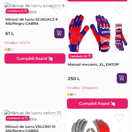
CashBack: 31
Mănuși de lucru SCIAGACZ 9
Alb/Negru CABRA
61 L
Vînzător: VOLTA
0
(0)
CashBack: 125
Cumpără Rapid
Manusi mecanic, XL, EMTOP
250 L
Vînzător: ZMagazin
0
(0)
Cumpără Rapid
CashBack: 40
Mănuși de lucru VELCRO 10
Alb/Negru CABRA