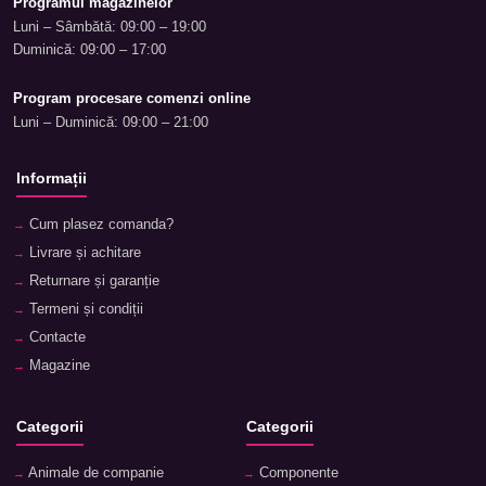
Programul magazinelor
Luni – Sâmbătă: 09:00 – 19:00
Duminică: 09:00 – 17:00
Program procesare comenzi online
Luni – Duminică: 09:00 – 21:00
Informații
Cum plasez comanda?
Livrare și achitare
Returnare și garanție
Termeni și condiții
Contacte
Magazine
Categorii
Categorii
Animale de companie
Componente