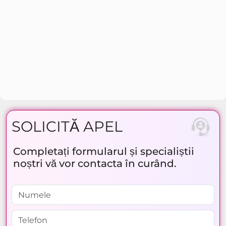
SOLICITĂ APEL
Completați formularul și specialiștii
noștri vă vor contacta în curând.