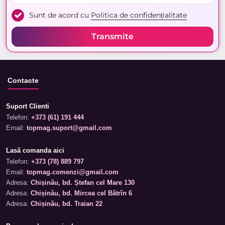
Sunt de acord cu
Politica de confidențialitate
Transmite
Contacte
Suport Clienti
Telefon:
+373 (61) 191 444
Email:
topmag.suport@gmail.com
Lasă comanda aici
Telefon:
+373 (78) 889 797
Email:
topmag.comenzi@gmail.com
Adresa:
Chișinău, bd. Ștefan cel Mare 130
Adresa:
Chișinău, bd. Mircea cel Bătrîn 6
Adresa:
Chișinău, bd. Traian 22