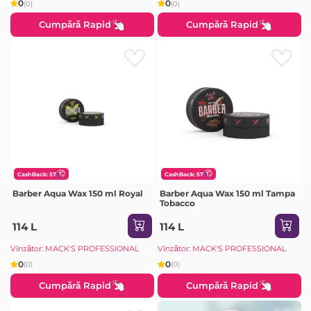
0
0
(0)
(0)
Cumpără Rapid
Cumpără Rapid
CashBack: 57
CashBack: 57
Barber Aqua Wax 150 ml Royal
Barber Aqua Wax 150 ml Tampa
Tobacco
114 L
114 L
Vînzător: MACK'S PROFESSIONAL
Vînzător: MACK'S PROFESSIONAL
0
0
(0)
(0)
Cumpără Rapid
Cumpără Rapid