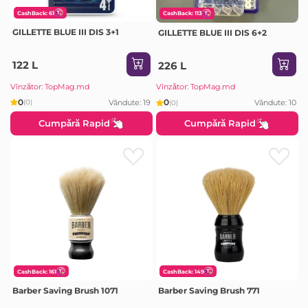
CashBack: 61
CashBack: 113
GILLETTE BLUE III DIS 3+1
GILLETTE BLUE III DIS 6+2
122 L
226 L
Vînzător: TopMag.md
Vînzător: TopMag.md
0
0
Vândute: 19
(0)
Vândute: 10
(0)
Cumpără Rapid
Cumpără Rapid
CashBack: 161
CashBack: 149
Barber Saving Brush 1071
Barber Saving Brush 771