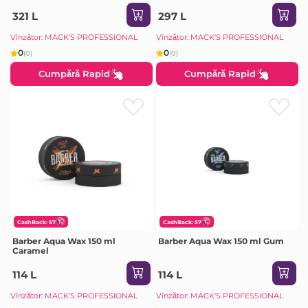
321 L
297 L
Vînzător: MACK'S PROFESSIONAL
Vînzător: MACK'S PROFESSIONAL
0
0
(0)
(0)
Cumpără Rapid
Cumpără Rapid
CashBack: 57
CashBack: 57
Barber Aqua Wax 150 ml
Barber Aqua Wax 150 ml Gum
Caramel
114 L
114 L
Vînzător: MACK'S PROFESSIONAL
Vînzător: MACK'S PROFESSIONAL