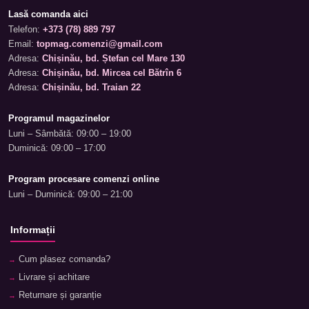
Lasă comanda aici
Telefon:
+373 (78) 889 797
Email:
topmag.comenzi@gmail.com
Adresa:
Chișinău, bd. Ștefan cel Mare 130
Adresa:
Chișinău, bd. Mircea cel Bătrîn 6
Adresa:
Chișinău, bd. Traian 22
Programul magazinelor
Luni – Sâmbătă: 09:00 – 19:00
Duminică: 09:00 – 17:00
Program procesare comenzi online
Luni – Duminică: 09:00 – 21:00
Informații
Cum plasez comanda?
Livrare și achitare
Returnare și garanție