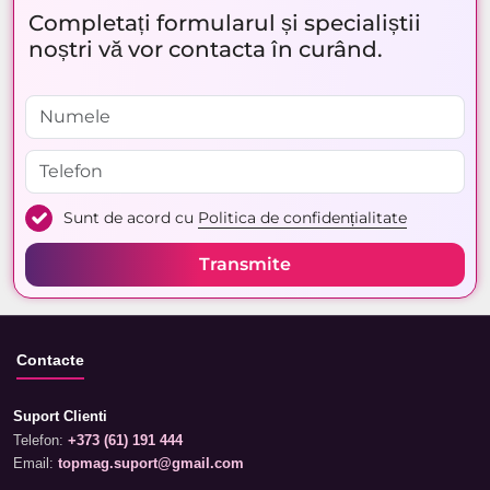
Completați formularul și specialiștii
noștri vă vor contacta în curând.
Sunt de acord cu
Politica de confidențialitate
Transmite
Contacte
Suport Clienti
Telefon:
+373 (61) 191 444
Email:
topmag.suport@gmail.com