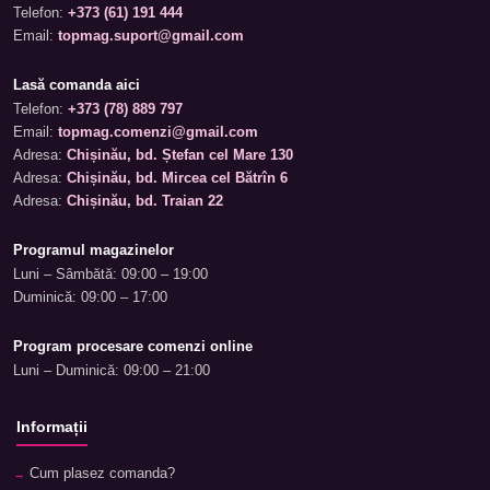
Telefon:
+373 (61) 191 444
Email:
topmag.suport@gmail.com
Lasă comanda aici
Telefon:
+373 (78) 889 797
Email:
topmag.comenzi@gmail.com
Adresa:
Chișinău, bd. Ștefan cel Mare 130
Adresa:
Chișinău, bd. Mircea cel Bătrîn 6
Adresa:
Chișinău, bd. Traian 22
Programul magazinelor
Luni – Sâmbătă: 09:00 – 19:00
Duminică: 09:00 – 17:00
Program procesare comenzi online
Luni – Duminică: 09:00 – 21:00
Informații
Cum plasez comanda?