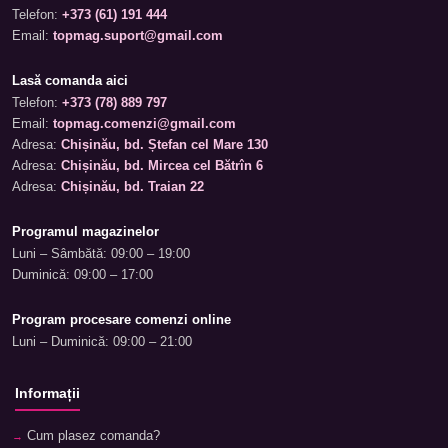
Telefon:
+373 (61) 191 444
Email:
topmag.suport@gmail.com
Lasă comanda aici
Telefon:
+373 (78) 889 797
Email:
topmag.comenzi@gmail.com
Adresa:
Chișinău, bd. Ștefan cel Mare 130
Adresa:
Chișinău, bd. Mircea cel Bătrîn 6
Adresa:
Chișinău, bd. Traian 22
Programul magazinelor
Luni – Sâmbătă: 09:00 – 19:00
Duminică: 09:00 – 17:00
Program procesare comenzi online
Luni – Duminică: 09:00 – 21:00
Informații
Cum plasez comanda?