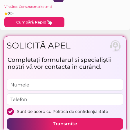
Vînzător: Constructmarket.md
0
(0)
Cumpără Rapid
SOLICITĂ APEL
Completați formularul și specialiștii
noștri vă vor contacta în curând.
Sunt de acord cu
Politica de confidențialitate
Transmite