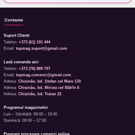
Contacte
Suport Clienti
Telefon:
+373 (61) 191 444
Email:
topmag.suport@gmail.com
Lasă comanda aici
Telefon:
+373 (78) 889 797
Email:
topmag.comenzi@gmail.com
Adresa:
Chișinău, bd. Ștefan cel Mare 130
Adresa:
Chișinău, bd. Mircea cel Bătrîn 6
Adresa:
Chișinău, bd. Traian 22
Programul magazinelor
Luni – Sâmbătă: 09:00 – 19:00
Duminică: 09:00 – 17:00
Program procesare comenzi online