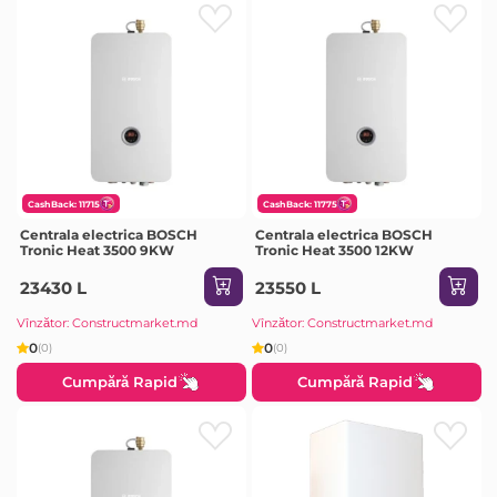
CashBack: 11715
CashBack: 11775
Centrala electrica BOSCH
Centrala electrica BOSCH
Tronic Heat 3500 9KW
Tronic Heat 3500 12KW
23430 L
23550 L
Vînzător: Constructmarket.md
Vînzător: Constructmarket.md
0
0
(0)
(0)
Cumpără Rapid
Cumpără Rapid