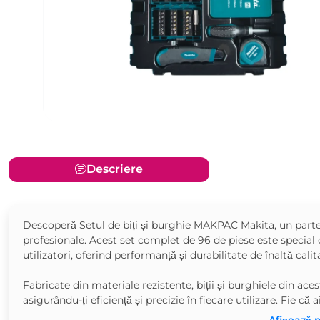
Descriere
Descoperă Setul de biți și burghie MAKPAC Makita, un partene
profesionale. Acest set complet de 96 de piese este special 
utilizatori, oferind performanță și durabilitate de înaltă calit
Fabricate din materiale rezistente, biții și burghiele din ace
asigurându-ți eficiență și precizie în fiecare utilizare. Fie că a