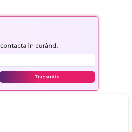
r contacta în curând.
Transmite