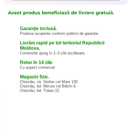
Acest produs beneficiază de livrare gratuiă.
Garanție inclusă.
Produse acoperite conform politicii de garanție.
Livrăm rapid pe tot teritoriul Republicii
Moldova.
Comenzile ajung în 1–3 zile lucrătoare.
Retur în 14 zile
Cu aspect comercial.
Magazin fizic.
Chișinău, str. Ștefan cel Mare 130.
Chișinău, bd. Mircea cel Bătrîn 6.
Chișinău, bd. Traian 22.