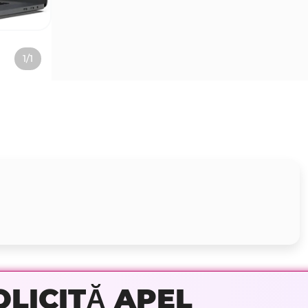
1/1
OLICITĂ APEL