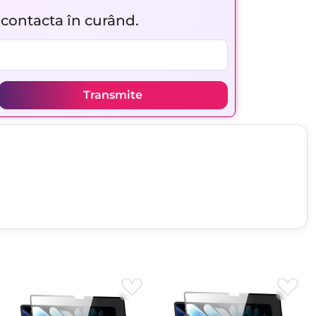
r contacta în curând.
Transmite