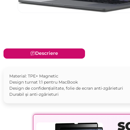
Descriere
Material: TPE+ Magnetic
Design turnat 1:1 pentru MacBook
Design de confidențialitate, folie de ecran anti-zgârieturi
Durabil și anti-zgârieturi
S