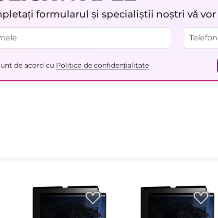
letați formularul și specialiștii noștri vă vo
unt de acord cu
Politica de confidențialitate