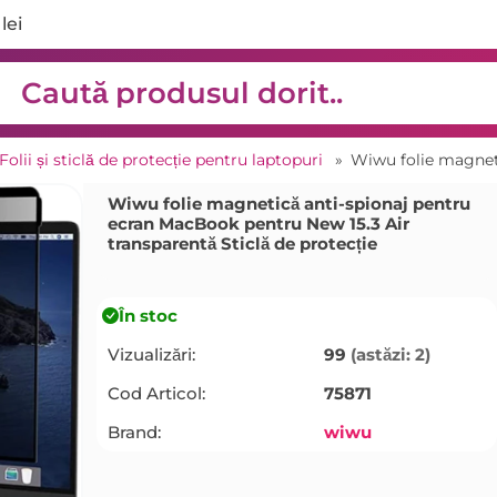
lei
Folii și sticlă de protecție pentru laptopuri
»
Wiwu folie magnetică anti-spionaj pentru
ecran MacBook pentru New 15.3 Air
transparentă Sticlă de protecție
În stoc
Vizualizări:
99
(astăzi: 2)
Cod Articol:
75871
Brand:
wiwu