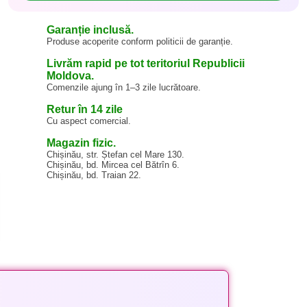
Garanție inclusă.
Produse acoperite conform politicii de garanție.
Livrăm rapid pe tot teritoriul Republicii
Moldova.
Comenzile ajung în 1–3 zile lucrătoare.
Retur în 14 zile
Cu aspect comercial.
Magazin fizic.
Chișinău, str. Ștefan cel Mare 130.
Chișinău, bd. Mircea cel Bătrîn 6.
Chișinău, bd. Traian 22.