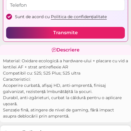
Sunt de acord cu
Politica de confidențialitate
Transmite
Descriere
Material: Oxidare ecologică a hardware-ului + placare cu vid a
lentilei AF + strat antireflexie AR
Compatibil cu: S25; S25 Plus; S25 ultra
Caracteristici:
Acoperire curbată, afișaj HD, anti-amprentă, finisaj
galvanizat, rezistență îmbunătățită la șocuri.
Durabil, anti-zgârieturi, curbat la căldură pentru o aplicare
ușoară.
Senzație fină, atingere de nivel de gaming, fără impact
asupra deblocării prin amprentă.