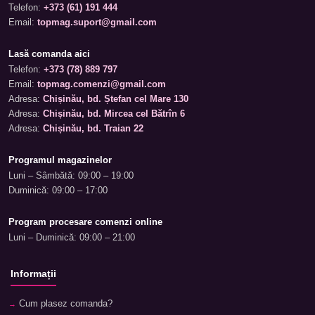
Telefon:
+373 (61) 191 444
Email:
topmag.suport@gmail.com
Lasă comanda aici
Telefon:
+373 (78) 889 797
Email:
topmag.comenzi@gmail.com
Adresa:
Chișinău, bd. Ștefan cel Mare 130
Adresa:
Chișinău, bd. Mircea cel Bătrîn 6
Adresa:
Chișinău, bd. Traian 22
Programul magazinelor
Luni – Sâmbătă: 09:00 – 19:00
Duminică: 09:00 – 17:00
Program procesare comenzi online
Luni – Duminică: 09:00 – 21:00
Informații
Cum plasez comanda?