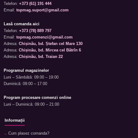
Telefon:
+373 (61) 191 444
Email:
topmag.suport@gmail.com
Lasă comanda aici
Telefon:
+373 (78) 889 797
Email:
topmag.comenzi@gmail.com
Adresa:
Chișinău, bd. Ștefan cel Mare 130
Adresa:
Chișinău, bd. Mircea cel Bătrîn 6
Adresa:
Chișinău, bd. Traian 22
Programul magazinelor
Luni – Sâmbătă: 09:00 – 19:00
Duminică: 09:00 – 17:00
Program procesare comenzi online
Luni – Duminică: 09:00 – 21:00
Informații
Cum plasez comanda?