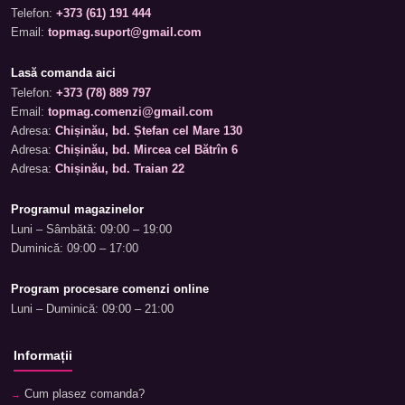
Telefon:
+373 (61) 191 444
Email:
topmag.suport@gmail.com
Lasă comanda aici
Telefon:
+373 (78) 889 797
Email:
topmag.comenzi@gmail.com
Adresa:
Chișinău, bd. Ștefan cel Mare 130
Adresa:
Chișinău, bd. Mircea cel Bătrîn 6
Adresa:
Chișinău, bd. Traian 22
Programul magazinelor
Luni – Sâmbătă: 09:00 – 19:00
Duminică: 09:00 – 17:00
Program procesare comenzi online
Luni – Duminică: 09:00 – 21:00
Informații
Cum plasez comanda?