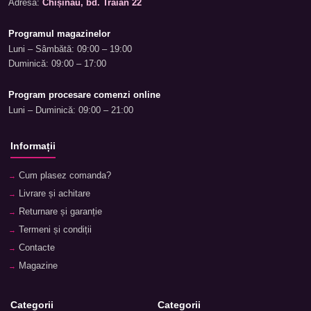
Adresa:
Chișinău, bd. Traian 22
Programul magazinelor
Luni – Sâmbătă: 09:00 – 19:00
Duminică: 09:00 – 17:00
Program procesare comenzi online
Luni – Duminică: 09:00 – 21:00
Informații
Cum plasez comanda?
Livrare și achitare
Returnare și garanție
Termeni și condiții
Contacte
Magazine
Categorii
Categorii