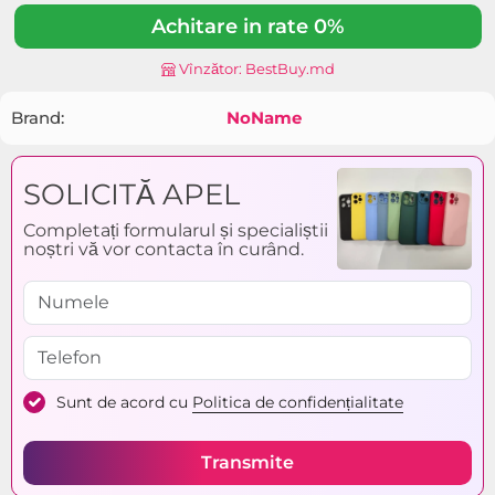
Achitare in rate 0%
Vînzător: BestBuy.md
Brand:
NoName
SOLICITĂ APEL
Completați formularul și specialiștii
noștri vă vor contacta în curând.
Sunt de acord cu
Politica de confidențialitate
Transmite