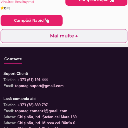
Vînzător: BestBuy.md
0
(0)
Cumpără Rapid
Mai multe ↓
Contacte
Suport Clienti
Telefon:
+373 (61) 191 444
Email:
topmag.suport@gmail.com
Lasă comanda aici
Telefon:
+373 (78) 889 797
Email:
topmag.comenzi@gmail.com
Adresa:
Chișinău, bd. Ștefan cel Mare 130
Adresa:
Chișinău, bd. Mircea cel Bătrîn 6