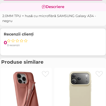
Descriere
2.0MM TPU + husă cu microfibră SAMSUNG Galaxy A34 -
negru
Recenzii clienți
0
0 recenzii
Produse similare