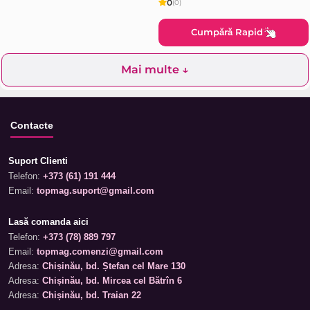
0
(0)
Cumpără Rapid
Mai multe ↓
Contacte
Suport Clienti
Telefon:
+373 (61) 191 444
Email:
topmag.suport@gmail.com
Lasă comanda aici
Telefon:
+373 (78) 889 797
Email:
topmag.comenzi@gmail.com
Adresa:
Chișinău, bd. Ștefan cel Mare 130
Adresa:
Chișinău, bd. Mircea cel Bătrîn 6
Adresa:
Chișinău, bd. Traian 22