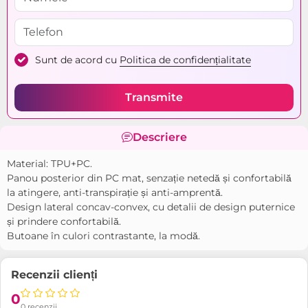
Sunt de acord cu
Politica de confidențialitate
Transmite
Descriere
Material: TPU+PC.
Panou posterior din PC mat, senzație netedă și confortabilă
la atingere, anti-transpirație și anti-amprentă.
Design lateral concav-convex, cu detalii de design puternice
și prindere confortabilă.
Butoane în culori contrastante, la modă.
Recenzii clienți
0
0 recenzii